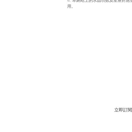
4. 本網站上的水晶功效及星座對
用。
JOIN OUR MAILING LIST FOR EVENTS AND RECIPES
立即訂閱