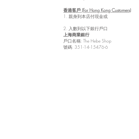
香港客戶 (For Hong Kong Customers)
1. 親身到本店付現金或
2. 入數到以下銀行戶口
上海商業銀行
戶口名稱: The Hebe Shop
號碼: 351-14-15476-6
Shipping & Returns
Terms & Conditions
FAQ