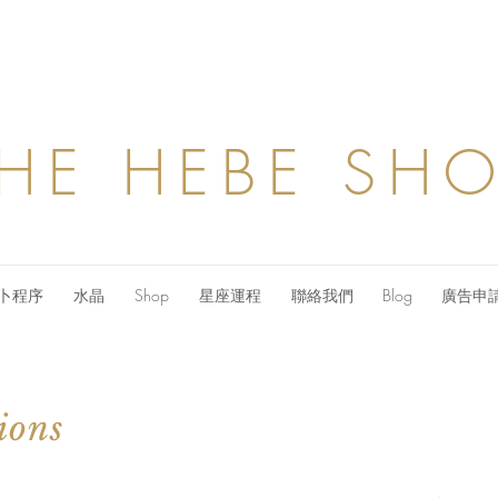
HE HEBE SH
卜程序
水晶
Shop
星座運程
聯絡我們
Blog
廣告申
ions