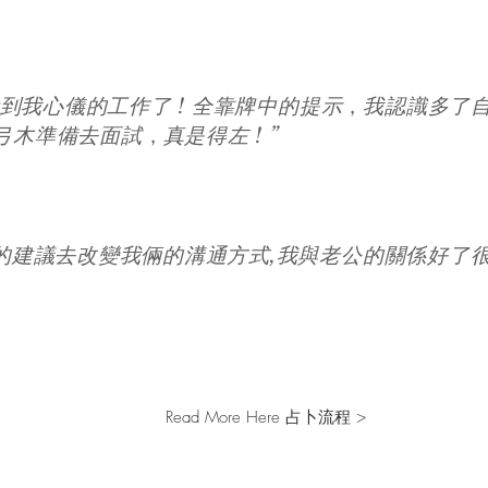
，
於考到我心儀的工作了 ! 全靠牌中的提示
我認識多了
，
弓木準備去面試
真是得左 ! ”
的建議去改變我倆的溝通方式,我與老公的關係好了很
Read More Here 占卜流程 >