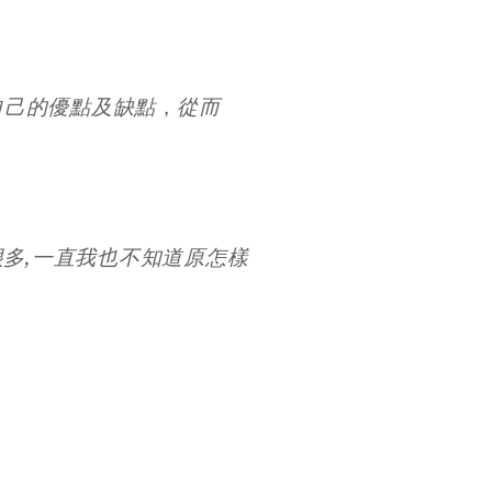
，
自己的優點及缺點
從而
多,一直我也不知道原怎樣