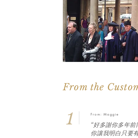
From the Custo
1
From: Maggie
“好多謝你多年前
你讓我明白只要