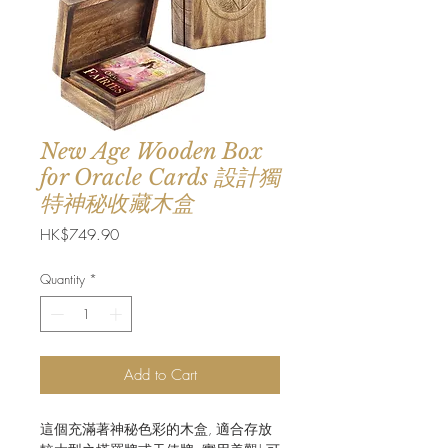
New Age Wooden Box
for Oracle Cards 設計獨
特神秘收藏木盒
Price
HK$749.90
Quantity
*
Add to Cart
這個充滿著神秘色彩的木盒, 適合存放