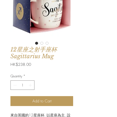
12星座之射手座杯
Sagittarius Mug
Price
HK$238.00
Quantity
*
Add to Cart
來自英國的12星座杯, 以星座為主, 設