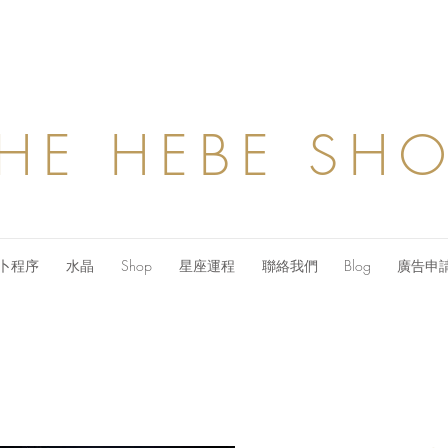
HE HEBE SH
卜程序
水晶
Shop
星座運程
聯絡我們
Blog
廣告申