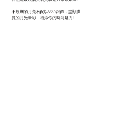
不規則的月亮石配以925銀飾，盡顯朦
朧的月光暈彩，增添你的時尚魅力!
JOIN OUR MAILING LIST FOR EVENTS
AND RECIPES
立即訂閱
Shipping & Returns
Terms & Conditions
CONNECT