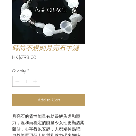
時尚不規則月亮石手鏈
Price
HK$798.00
Quantity
*
Add to Cart
月亮石的靈性能量有助緩解焦慮和壓
力，溫和而穩定的能量令女性更顯溫柔
體貼，心寧得以安靜，人都精神點吧!
自然能展現個人氣質和魅力帶來姻緣!