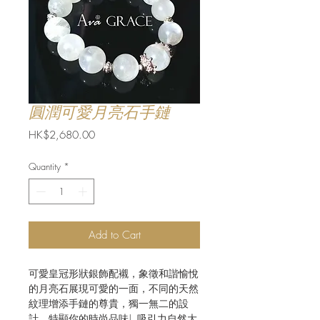
圓潤可愛月亮石手鏈
Price
HK$2,680.00
Quantity
*
Add to Cart
可愛皇冠形狀銀飾配襯，象徵和諧愉悅
的月亮石展現可愛的一面，不同的天然
紋理增添手鏈的尊貴，獨一無二的設
計，特顯你的時尚品味! 吸引力自然大