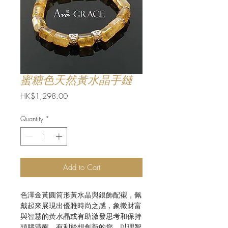
蜜糖色天然黃水晶手鏈
Price
HK$1,298.00
Quantity
*
Add to Cart
色澤金黃圓筒形黃水晶與銀飾配襯，佩
戴起來展現出優雅時尚之感，象徵財富
與智慧的黃水晶或有助激發思考和保持
頭腦清醒，有利於想創新的您，以理智