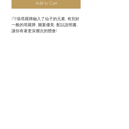
Add to Cart
78張塔羅牌融入了仙子的元素, 有別於
一般的塔羅牌, 圖案優美, 配以說明書,
讓你有著更深層次的體會!
JOIN OUR MAILING LIST FOR EVENTS
AND RECIPES
立即訂閱
Shipping & Returns
Terms & Conditions
CONNECT